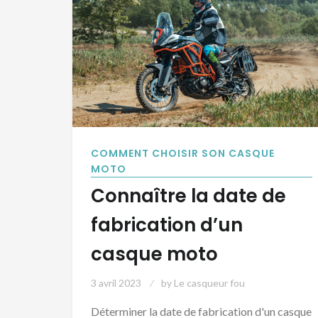
COMMENT CHOISIR SON CASQUE
MOTO
Connaître la date de
fabrication d’un
casque moto
3 avril 2023
by
Le casqueur fou
Déterminer la date de fabrication d'un casque