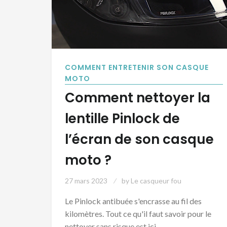
COMMENT ENTRETENIR SON CASQUE
MOTO
Comment nettoyer la
lentille Pinlock de
l’écran de son casque
moto ?
27 mars 2023
by
Le casqueur fou
Le Pinlock antibuée s'encrasse au fil des
kilomètres. Tout ce qu'il faut savoir pour le
nettoyer sans risque est ici.