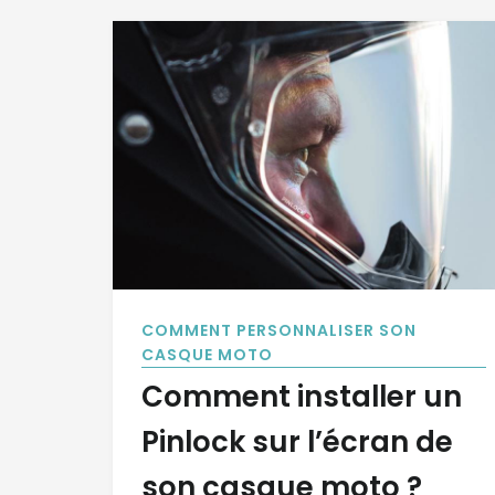
COMMENT PERSONNALISER SON
CASQUE MOTO
Comment installer un
Pinlock sur l’écran de
son casque moto ?