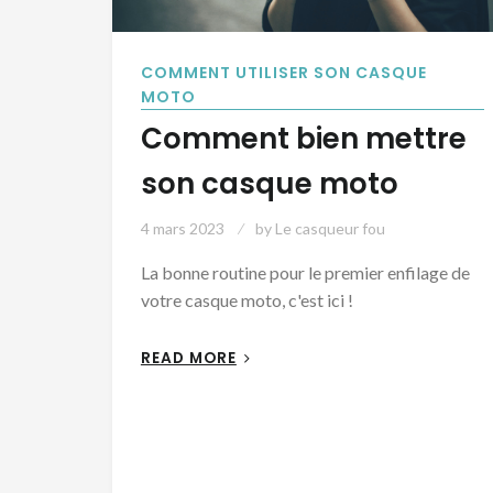
COMMENT UTILISER SON CASQUE
MOTO
Comment bien mettre
son casque moto
4 mars 2023
by
Le casqueur fou
La bonne routine pour le premier enfilage de
votre casque moto, c'est ici !
READ MORE