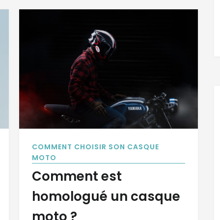
COMMENT CHOISIR SON CASQUE
MOTO
Comment est
homologué un casque
moto ?