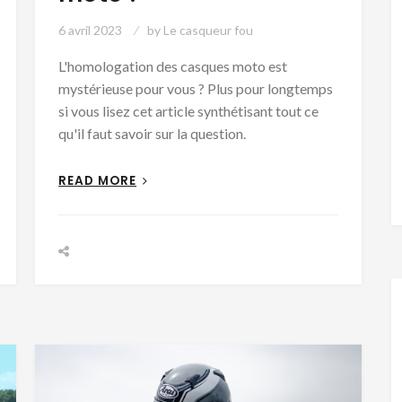
6 avril 2023
by
Le casqueur fou
L'homologation des casques moto est
mystérieuse pour vous ? Plus pour longtemps
si vous lisez cet article synthétisant tout ce
qu'il faut savoir sur la question.
READ MORE