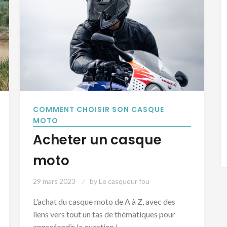
COMMENT CHOISIR SON CASQUE
MOTO
Acheter un casque
moto
29 mars 2023
by
Le casqueur fou
L'achat du casque moto de A à Z, avec des
liens vers tout un tas de thématiques pour
approfondir la question !