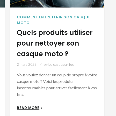
COMMENT ENTRETENIR SON CASQUE
MOTO
Quels produits utiliser
pour nettoyer son
casque moto ?
2 mars 2023
by
Le casqueur fou
Vous voulez donner un coup de propre à votre
casque moto ? Voici les produits
incontournables pour arriver facilement à vos
fins.
READ MORE