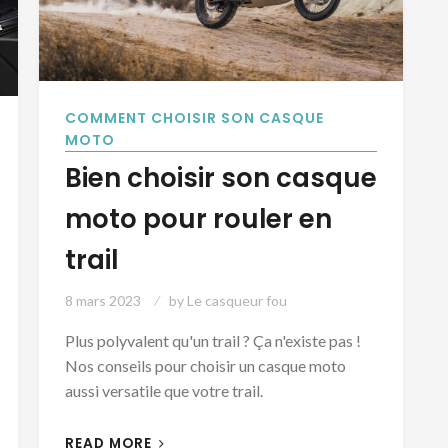
COMMENT CHOISIR SON CASQUE
MOTO
Bien choisir son casque
moto pour rouler en
trail
8 mars 2023
by
Le casqueur fou
Plus polyvalent qu'un trail ? Ça n'existe pas !
Nos conseils pour choisir un casque moto
aussi versatile que votre trail.
READ MORE