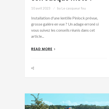
10 avril 2023
by
Le casqueur fou
Installation d'une lentille Pinlock prévue,
grosse galère en vue ? Un adage erroné si
vous suivez les conseils réunis dans cet
article...
READ MORE