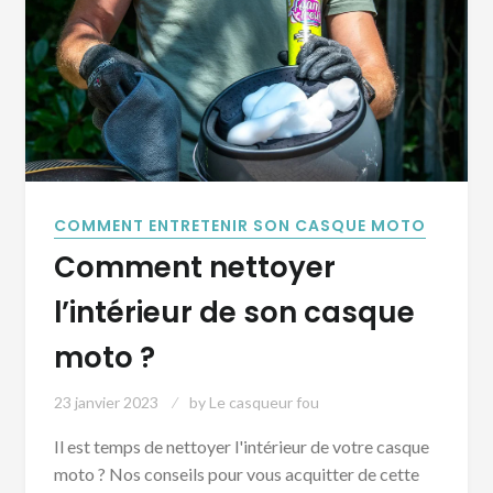
COMMENT ENTRETENIR SON CASQUE MOTO
Comment nettoyer
l’intérieur de son casque
moto ?
23 janvier 2023
by
Le casqueur fou
Il est temps de nettoyer l'intérieur de votre casque
moto ? Nos conseils pour vous acquitter de cette