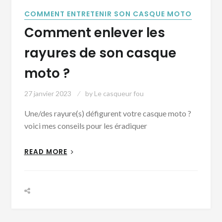
COMMENT ENTRETENIR SON CASQUE MOTO
Comment enlever les
rayures de son casque
moto ?
27 janvier 2023
by
Le casqueur fou
Une/des rayure(s) défigurent votre casque moto ?
voici mes conseils pour les éradiquer
READ MORE