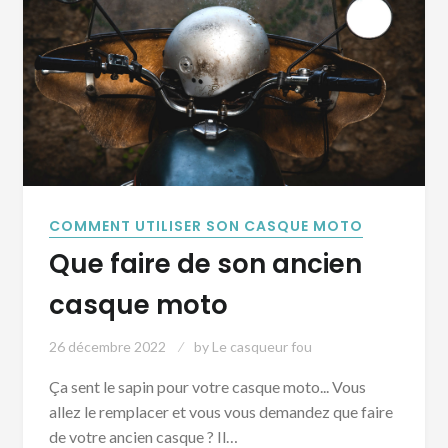
COMMENT UTILISER SON CASQUE MOTO
Que faire de son ancien
casque moto
26 décembre 2022
by
Le casqueur fou
Ça sent le sapin pour votre casque moto... Vous
allez le remplacer et vous vous demandez que faire
de votre ancien casque ? Il…