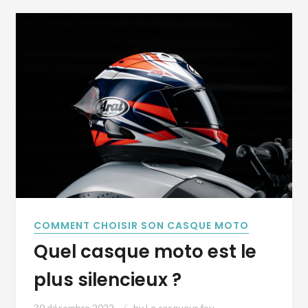
COMMENT CHOISIR SON CASQUE MOTO
Quel casque moto est le
plus silencieux ?
30 décembre 2022
by
Le casqueur fou