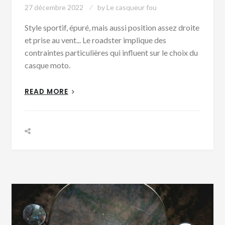
27 décembre 2022
by
Le casqueur fou
Style sportif, épuré, mais aussi position assez droite
et prise au vent... Le roadster implique des
contraintes particulières qui influent sur le choix du
casque moto.
READ MORE