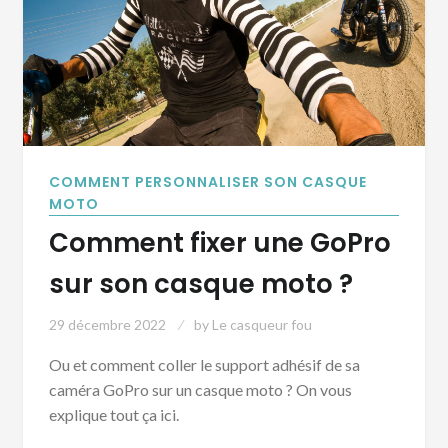
COMMENT PERSONNALISER SON CASQUE
MOTO
Comment fixer une GoPro
sur son casque moto ?
29 décembre 2022
by
Le casqueur fou
Ou et comment coller le support adhésif de sa
caméra GoPro sur un casque moto ? On vous
explique tout ça ici.