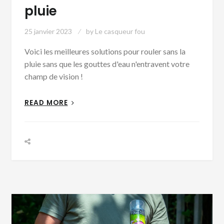
pluie
25 janvier 2023
by
Le casqueur fou
Voici les meilleures solutions pour rouler sans la
pluie sans que les gouttes d'eau n'entravent votre
champ de vision !
READ MORE