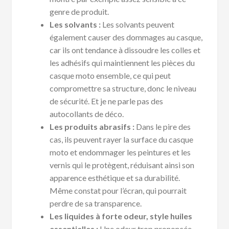
genre de produit.
Les solvants :
Les solvants peuvent
également causer des dommages au casque,
car ils ont tendance à dissoudre les colles et
les adhésifs qui maintiennent les pièces du
casque moto ensemble, ce qui peut
compromettre sa structure, donc le niveau
de sécurité. Et je ne parle pas des
autocollants de déco.
Les produits abrasifs :
Dans le pire des
cas, ils peuvent rayer la surface du casque
moto et endommager les peintures et les
vernis qui le protègent, réduisant ainsi son
apparence esthétique et sa durabilité.
Même constat pour l’écran, qui pourrait
perdre de sa transparence.
Les liquides à forte odeur, style huiles
essentielles :
Une odeur trop prononcée