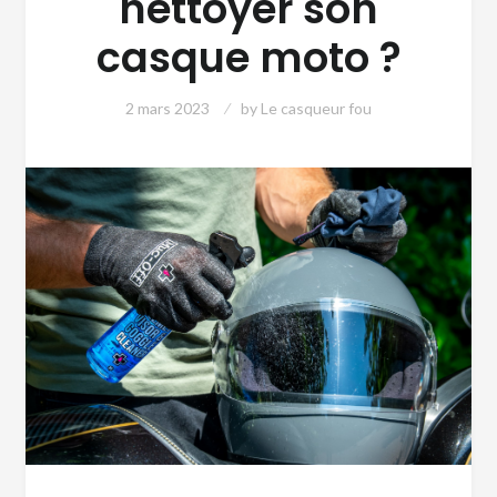
nettoyer son
casque moto ?
2 mars 2023
by
Le casqueur fou