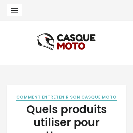
Skip
Skip
to
to
navigation
content
COMMENT ENTRETENIR SON CASQUE MOTO
Quels produits
utiliser pour