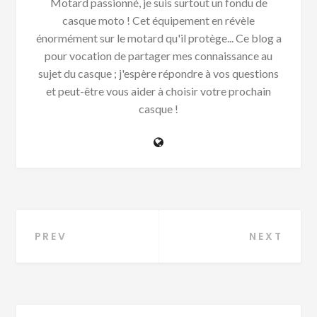
Motard passionné, je suis surtout un fondu de
casque moto ! Cet équipement en révèle
énormément sur le motard qu'il protège... Ce blog a
pour vocation de partager mes connaissance au
sujet du casque ; j'espère répondre à vos questions
et peut-être vous aider à choisir votre prochain
casque !
Navigation
PREV
NEXT
de
l’article