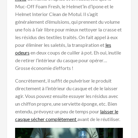
Muc-Off Foam Fresh, le Helmet’in d’Ipone et le
Helmet Interior Clean de Motul. Il s’agit
généralement d’émulsions, qui prennent du volume
une fois à l’air libre pour mieux nettoyer la crasse et
les résidus des textiles traités. On fait appel à eux
pour éliminer les saletés, la transpiration et
les
odeurs
en deux coups de cuiller à pot. Eh oui, inutile
de retirer l’intérieur du casque pour opérer…
Grosse économie d’efforts !
Concrètement, il suffit de pulvériser le produit
directement à l’intérieur du casque et de le laisser
agir. Vous pouvez ensuite essuyer les résidus avec
un chiffon propre, une serviette éponge, etc. Bien
entendu, prévoyez un peu de temps pour
laisser le
casque sécher complètement
avant de le réutiliser.