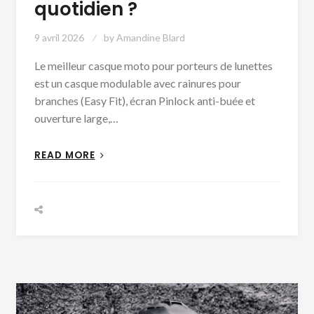
quotidien ?
9 avril 2026
by
Amandine Blard
Le meilleur casque moto pour porteurs de lunettes
est un casque modulable avec rainures pour
branches (Easy Fit), écran Pinlock anti-buée et
ouverture large,…
READ MORE