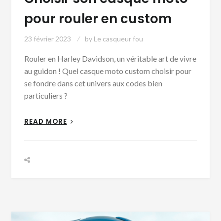
pour rouler en custom
23 février 2023
by
Le casqueur fou
Rouler en Harley Davidson, un véritable art de vivre
au guidon ! Quel casque moto custom choisir pour
se fondre dans cet univers aux codes bien
particuliers ?
READ MORE