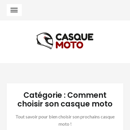
Skip
Skip
to
to
navigation
content
Catégorie :
Comment
choisir son casque moto
Tout savoir pour bien choisir son prochains casque
moto !