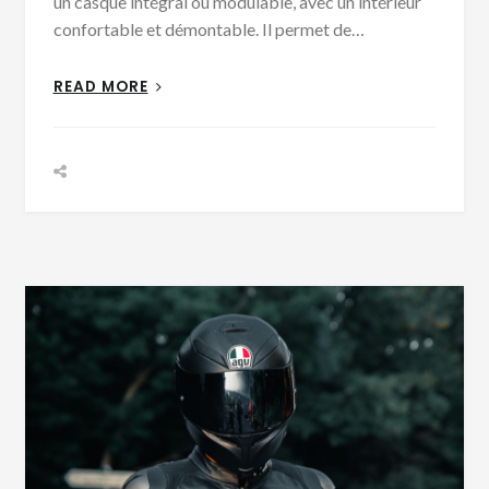
un casque intégral ou modulable, avec un intérieur
confortable et démontable. Il permet de…
READ MORE