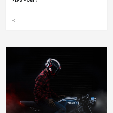
READ MORE