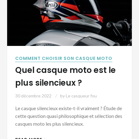
COMMENT CHOISIR SON CASQUE MOTO
Quel casque moto est le
plus silencieux ?
30 décembre 2022
by
Le casqueur fou
Le casque silencieux existe-t-il vraiment ? Étude de
cette question quasi philosophique et sélection des
casques moto les plus silencieux.