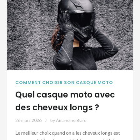
COMMENT CHOISIR SON CASQUE MOTO
Quel casque moto avec
des cheveux longs ?
26 mars 2026
by
Amandine Blard
Le meilleur choix quand on a les cheveux longs est