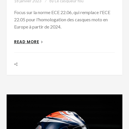
18 janvier 2023
by
Le casqueur fou
Focus sur la norme ECE 22.06, qui remplace l'ECE
22.05 pour l'homologation des casques moto en
Europe à partir de 2024.
READ MORE