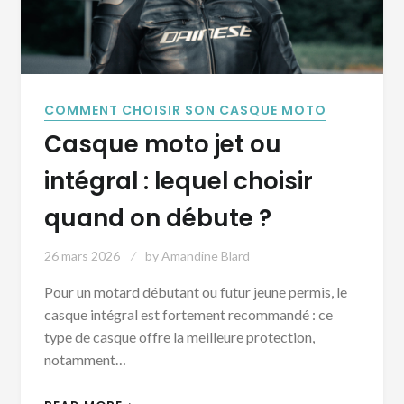
COMMENT CHOISIR SON CASQUE MOTO
Casque moto jet ou
intégral : lequel choisir
quand on débute ?
26 mars 2026
by
Amandine Blard
Pour un motard débutant ou futur jeune permis, le
casque intégral est fortement recommandé : ce
type de casque offre la meilleure protection,
notamment…