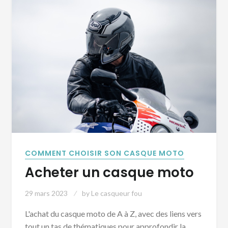
COMMENT CHOISIR SON CASQUE MOTO
Acheter un casque moto
29 mars 2023
by
Le casqueur fou
L'achat du casque moto de A à Z, avec des liens vers
tout un tas de thématiques pour approfondir la