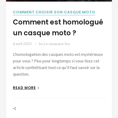
COMMENT CHOISIR SON CASQUE MOTO
Comment est homologué
un casque moto ?
6 avril 2023
by
Le casqueur fou
L'homologation des casques moto est mystérieuse
pour vous ? Plus pour longtemps si vous lisez cet
article synthétisant tout ce qu'il faut savoir sur la
question.
READ MORE