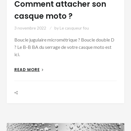
Comment attacher son
casque moto ?
3 novembre 2022
by
Le casqueur fou
Boucle jugulaire micrométrique ? Boucle double D
? Le B-B BA du serrage de votre casque moto est
ici.
READ MORE