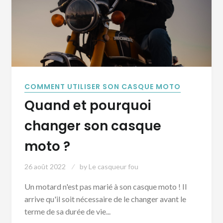
COMMENT UTILISER SON CASQUE MOTO
Quand et pourquoi
changer son casque
moto ?
26 août 2022
by
Le casqueur fou
Un motard n'est pas marié à son casque moto ! Il
arrive qu'il soit nécessaire de le changer avant le
terme de sa durée de vie...