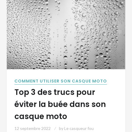
COMMENT UTILISER SON CASQUE MOTO
Top 3 des trucs pour
éviter la buée dans son
casque moto
12 septembre 2022
by
Le casqueur fou