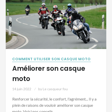
COMMENT UTILISER SON CASQUE MOTO
Améliorer son casque
moto
14 juin 2022
by
Le casqueur fou
Renforcer la sécurité, le confort, l'agrément... Il y a
plein de raisons de vouloir améliorer son casque
moto. Voici nos conseils.