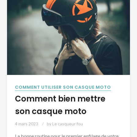
COMMENT UTILISER SON CASQUE MOTO
Comment bien mettre
son casque moto
4 mars 2023
by
Le casqueur fou
La bonne routine pour le premier enfilage de votre