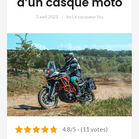
d’un casque moto
3 avril 2023
by
Le casqueur fou
4.8/5 - (11 votes)