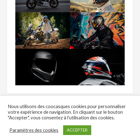
Nous utilisons des coocasques cookies pour personnaliser
votre expérience de navigation. En cliquant sur le bouton
"Accepter", vous consentez à l'utilisation des cookies.
Copyright Casque-moto.com - Tous droits réservés - 2023
Paramètres des cookies
ACCEPTER