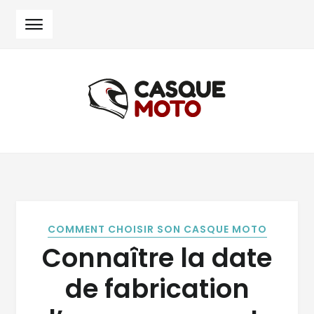
Skip
Skip
to
to
navigation
content
COMMENT CHOISIR SON CASQUE MOTO
Connaître la date
de fabrication