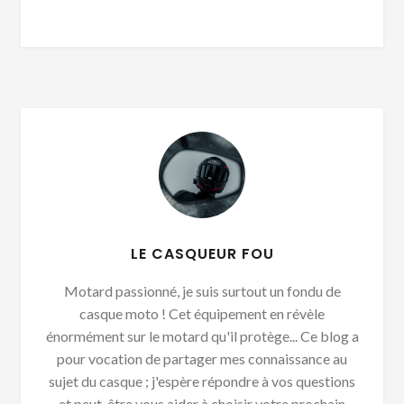
LE CASQUEUR FOU
Motard passionné, je suis surtout un fondu de
casque moto ! Cet équipement en révèle
énormément sur le motard qu'il protège... Ce blog a
pour vocation de partager mes connaissance au
sujet du casque ; j'espère répondre à vos questions
et peut-être vous aider à choisir votre prochain