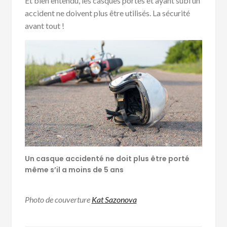
Et bien entendu, les casques portés et ayant subi un
accident ne doivent plus être utilisés. La sécurité
avant tout !
Un casque accidenté ne doit plus être porté
même s’il a moins de 5 ans
Photo de couverture
Kat Sazonova