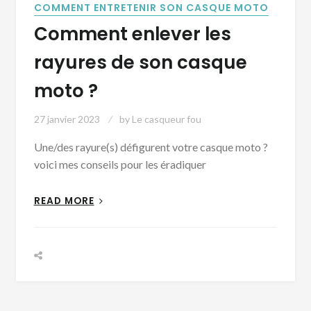
COMMENT ENTRETENIR SON CASQUE MOTO
Comment enlever les
rayures de son casque
moto ?
27 janvier 2023
by
Le casqueur fou
Une/des rayure(s) défigurent votre casque moto ?
voici mes conseils pour les éradiquer
READ MORE