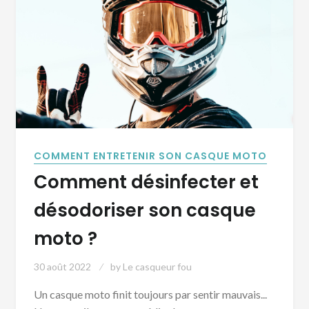
COMMENT ENTRETENIR SON CASQUE MOTO
Comment désinfecter et
désodoriser son casque
moto ?
30 août 2022
by
Le casqueur fou
Un casque moto finit toujours par sentir mauvais...