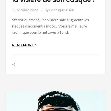
11 octobre 2022
by
Le casqueur fou
Statistiquement, une visière sale augmente les
risques d'accident à moto... Voici la meilleure
technique pour la nettoyer à fond.
READ MORE