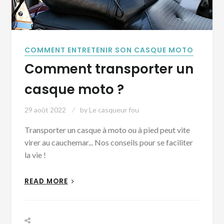
COMMENT ENTRETENIR SON CASQUE MOTO
Comment transporter un
casque moto ?
29 août 2022
by
Le casqueur fou
Transporter un casque à moto ou à pied peut vite
virer au cauchemar... Nos conseils pour se faciliter
la vie !
READ MORE