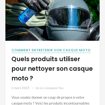
COMMENT ENTRETENIR SON CASQUE MOTO
Quels produits utiliser
pour nettoyer son casque
moto ?
2 mars 2023
by
Le casqueur fou
Vous voulez donner un coup de propre à votre
casque moto ? Voici les produits incontournables