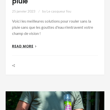
pluie
25 janvier 2023
by
Le casqueur fou
Voici les meilleures solutions pour rouler sans la
pluie sans que les gouttes d'eau n'entravent votre
champ de vision !
READ MORE