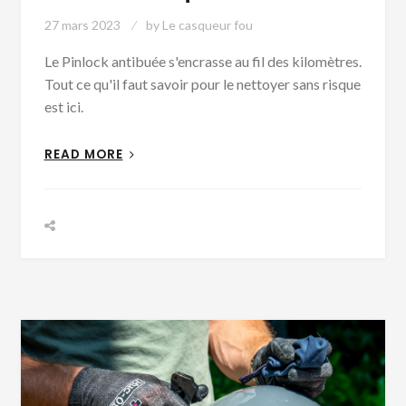
27 mars 2023
by
Le casqueur fou
Le Pinlock antibuée s'encrasse au fil des kilomètres.
Tout ce qu'il faut savoir pour le nettoyer sans risque
est ici.
READ MORE