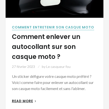
COMMENT ENTRETENIR SON CASQUE MOTO
Comment enlever un
autocollant sur son
casque moto ?
27 février 2023
by
Le casqueur fou
Un sticker défigure votre casque moto préféré ?
Voici comme faire pour enlever un autocollant sur
son casque moto facilement et sans l'abîmer.
READ MORE