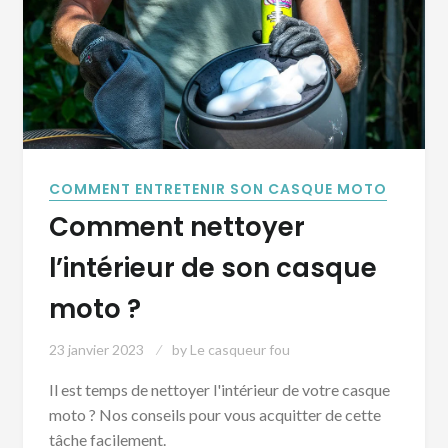
COMMENT ENTRETENIR SON CASQUE MOTO
Comment nettoyer
l’intérieur de son casque
moto ?
23 janvier 2023
by
Le casqueur fou
Il est temps de nettoyer l'intérieur de votre casque
moto ? Nos conseils pour vous acquitter de cette
tâche facilement.