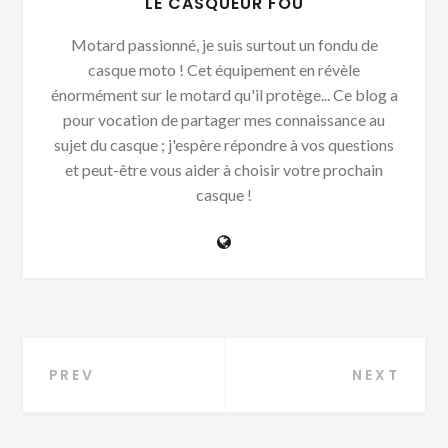
LE CASQUEUR FOU
Motard passionné, je suis surtout un fondu de
casque moto ! Cet équipement en révèle
énormément sur le motard qu'il protège... Ce blog a
pour vocation de partager mes connaissance au
sujet du casque ; j'espère répondre à vos questions
et peut-être vous aider à choisir votre prochain
casque !
Navigation
PREV
NEXT
de