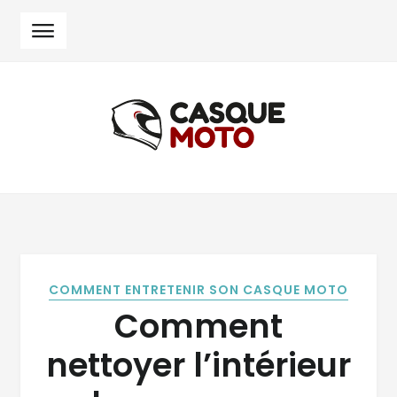
Skip
Skip
to
to
navigation
content
COMMENT ENTRETENIR SON CASQUE MOTO
Comment
nettoyer l’intérieur