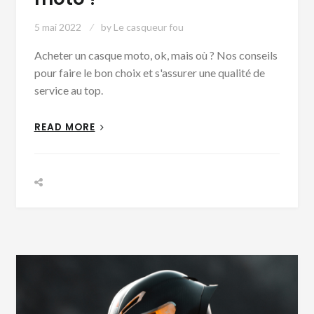
5 mai 2022
by
Le casqueur fou
Acheter un casque moto, ok, mais où ? Nos conseils
pour faire le bon choix et s'assurer une qualité de
service au top.
READ MORE