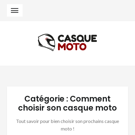
Skip
Skip
to
to
navigation
content
Catégorie :
Comment
choisir son casque moto
Tout savoir pour bien choisir son prochains casque
moto !