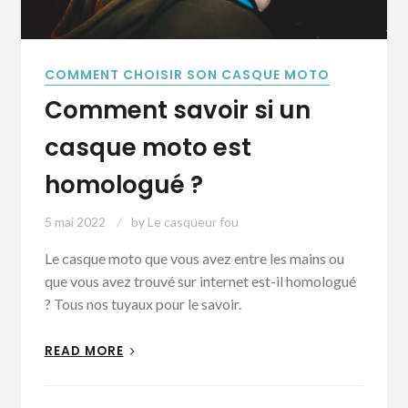
COMMENT CHOISIR SON CASQUE MOTO
Comment savoir si un
casque moto est
homologué ?
5 mai 2022
by
Le casqueur fou
Le casque moto que vous avez entre les mains ou
que vous avez trouvé sur internet est-il homologué
? Tous nos tuyaux pour le savoir.
READ MORE