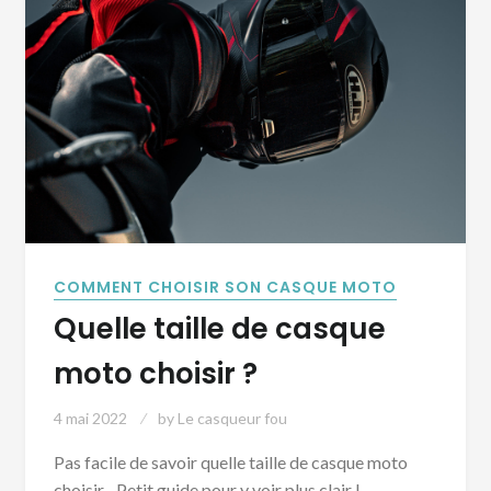
COMMENT CHOISIR SON CASQUE MOTO
Quelle taille de casque
moto choisir ?
4 mai 2022
by
Le casqueur fou
Pas facile de savoir quelle taille de casque moto
choisir... Petit guide pour y voir plus clair !