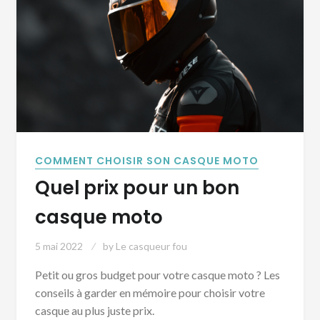
COMMENT CHOISIR SON CASQUE MOTO
Quel prix pour un bon
casque moto
5 mai 2022
by
Le casqueur fou
Petit ou gros budget pour votre casque moto ? Les
conseils à garder en mémoire pour choisir votre
casque au plus juste prix.