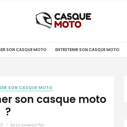
ISER SON CASQUE MOTO
ENTRETENIR SON CASQUE MOTO
SER SON CASQUE MOTO
er son casque moto
?
22
by
Le casqueur fou