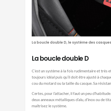
La boucle double D, le système des casques
La boucle double D
C’est un système à la fois rudimentaire et très 
toujours idéal puis qu’il doit être ajusté à chaq
cou du motard ou la taille du casque. Sa résist
Certes, pour l’attacher, il faut un peu d’habitu
deux anneaux métalliques d’alu, d’inox ou de tita
maîtrisez le système.