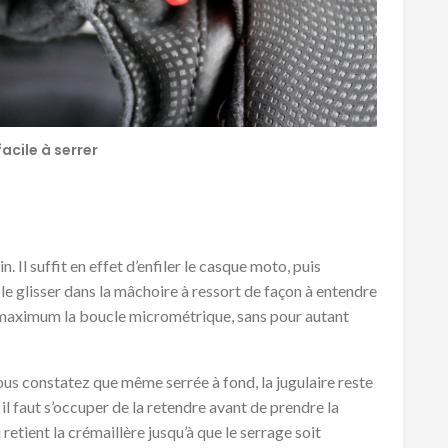
acile à serrer
. Il suffit en effet d’enfiler le casque moto, puis
 le glisser dans la mâchoire à ressort de façon à entendre
 au maximum la boucle micrométrique, sans pour autant
 vous constatez que même serrée à fond, la jugulaire reste
l faut s’occuper de la retendre avant de prendre la
i retient la crémaillère jusqu’à que le serrage soit