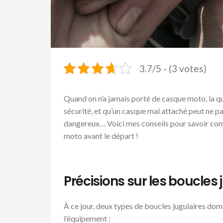
3.7/5 - (3 votes)
Quand on n’a jamais porté de casque moto, la ques
sécurité, et qu’un casque mal attaché peut ne pa
dangereux… Voici mes conseils pour savoir com
moto avant le départ !
Précisions sur les boucles 
À ce jour, deux types de boucles jugulaires do
l’équipement :