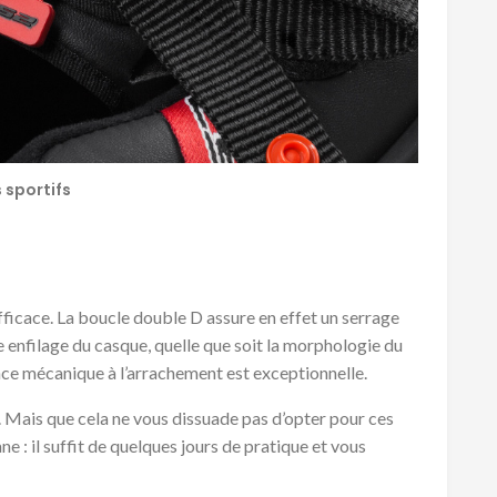
 sportifs
efficace. La boucle double D assure en effet un serrage
ue enfilage du casque, quelle que soit la morphologie du
ance mécanique à l’arrachement est exceptionnelle.
de. Mais que cela ne vous dissuade pas d’opter pour ces
ne : il suffit de quelques jours de pratique et vous