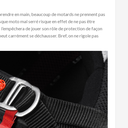
 prendre en main, beaucoup de motards ne prennent pas
sque moto mal serré risque en effet de ne pas être
 l’empêchera de jouer son rôle de protection de façon
 peut carrément se déchausser. Bref, on ne rigole pas