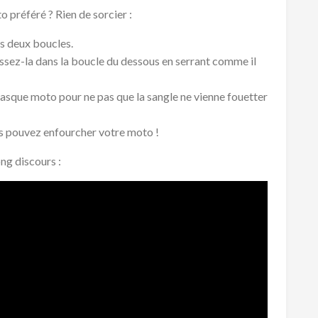
préféré ? Rien de sorcier :
s deux boucles.
assez-la dans la boucle du dessous en serrant comme il
casque moto pour ne pas que la sangle ne vienne fouetter
ous pouvez enfourcher votre moto !
ng discours :