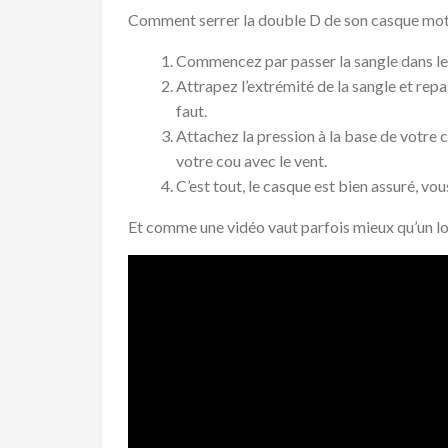
Comment serrer la double D de son casque moto 
Commencez par passer la sangle dans le
Attrapez l’extrémité de la sangle et rep
faut.
Attachez la pression à la base de votre 
votre cou avec le vent.
C’est tout, le casque est bien assuré, v
Et comme une vidéo vaut parfois mieux qu’un lo