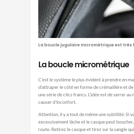
La boucle jugulaire micrométrique est très f
La boucle micrométrique
C’est le système le plus évident à prendre en main
d’attraper le côté en forme de crémaillère et de
une série de clics francs. L’idée est de serrer
causer d’inconfort.
Attention, il y a tout de même une subtilité. Si
excessivement lâche et le casque peut boucher, i
route. Retirez le casque et tirez sur la sangle qu