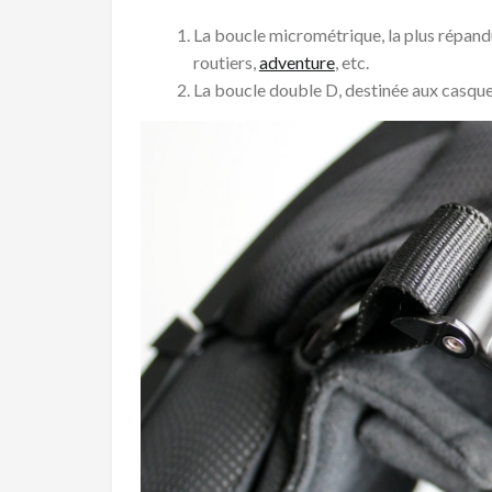
La boucle micrométrique, la plus répand
routiers,
adventure
, etc.
La boucle double D, destinée aux casques