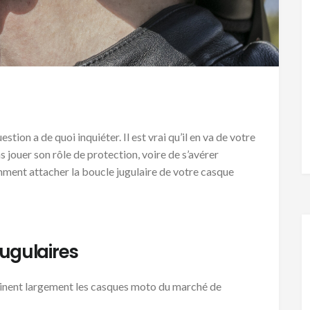
tion a de quoi inquiéter. Il est vrai qu’il en va de votre
s jouer son rôle de protection, voire de s’avérer
ment attacher la boucle jugulaire de votre casque
jugulaires
minent largement les casques moto du marché de