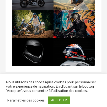
Nous utilisons des coocasques cookies pour personnaliser
votre expérience de navigation. En cliquant sur le bouton
"Accepter", vous consentez à l'utilisation des cookies.
Copyright Casque-moto.com - Tous droits réservés - 2023
Paramètres des cookies
ACCEPTER