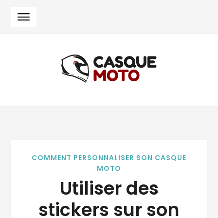
Skip
Skip
to
to
navigation
content
COMMENT PERSONNALISER SON CASQUE
MOTO
Utiliser des
stickers sur son