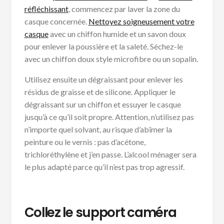
réfléchissant
, commencez par laver la zone du
casque concernée.
Nettoyez soigneusement votre
casque
avec un chiffon humide et un savon doux
pour enlever la poussière et la saleté. Séchez-le
avec un chiffon doux style microfibre ou un sopalin.
Utilisez ensuite un dégraissant pour enlever les
résidus de graisse et de silicone. Appliquer le
dégraissant sur un chiffon et essuyer le casque
jusqu’à ce qu’il soit propre. Attention, n’utilisez pas
n’importe quel solvant, au risque d’abîmer la
peinture ou le vernis : pas d’acétone,
trichloréthylène et j’en passe. L’alcool ménager sera
le plus adapté parce qu’il n’est pas trop agressif.
Collez le support caméra