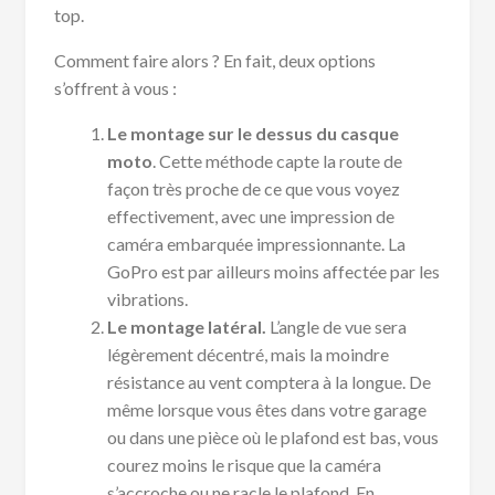
top.
Comment faire alors ? En fait, deux options
s’offrent à vous :
Le montage sur le dessus du casque
moto
. Cette méthode capte la route de
façon très proche de ce que vous voyez
effectivement, avec une impression de
caméra embarquée impressionnante. La
GoPro est par ailleurs moins affectée par les
vibrations.
Le montage latéral.
L’angle de vue sera
légèrement décentré, mais la moindre
résistance au vent comptera à la longue. De
même lorsque vous êtes dans votre garage
ou dans une pièce où le plafond est bas, vous
courez moins le risque que la caméra
s’accroche ou ne racle le plafond. En