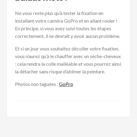
Ne vous reste plus qu’à tester la fixation en
installant votre caméra GoPro et en allant rouler !
En principe, si vous avez suivi toutes les étapes
correctement, il ne devrait y avoir aucun problème.
Et si un jour vous souhaitez décoller votre fixation,
vous n’aurez qu’à le chauffer avec un sèche-cheveux
: cela rendra la colle malléable et vous pourrez ainsi
la détacher sans risque d’abîmer la peinture.
Photos non taguées :
GoPro