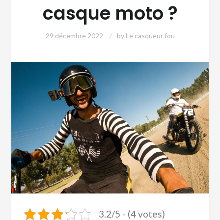
casque moto ?
29 décembre 2022
by
Le casqueur fou
3.2/5 - (4 votes)