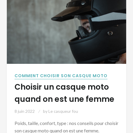
COMMENT CHOISIR SON CASQUE MOTO
Choisir un casque moto
quand on est une femme
8 juin 2022
by
Le casqueur fou
Poids, taille, confort, type : nos conseils pour choisir
son casque moto quand on est une femme.